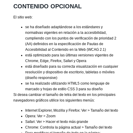
CONTENIDO OPCIONAL
El sitio web:
se ha diseñado adaptándose a los estándares y
normativas vigentes en relación a la accesibilidad,
cumpliendo con los puntos de verificación de prioridad 2
(AA) definidos en la especificación de Pautas de
Accesibilidad al Contenido en la Web (WCAG 2.1)
está optimizado para las últimas versiones vigentes de
Chrome, Edge, Firefox, Safari y Opera
está diseñado para su correcta visualización en cualquier
resolución y dispositivo de escritorio, tabletas o móviles
(diseño responsive)
se ha realizado utilizando HTML5 como lenguaje de
marcado y hojas de estilo CSS 3 para su diseño
Si desea cambiar el tamaño de letra del texto en los principales
navegadores gráficos utilice los siguientes menús:
Internet Explorer, Mozilla y Firefox: Ver > Tamaño del texto
Opera: Ver > Zoom
Safari: Ver > Hacer el texto más grande
Chrome: Controla la página actual > Tamaño del texto
Para modificar el tamaño de todo en la página: