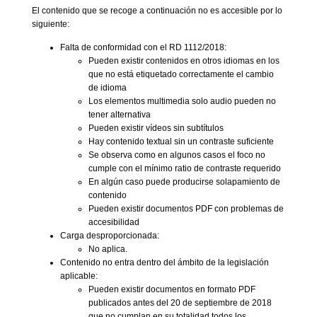
El contenido que se recoge a continuación no es accesible por lo
siguiente:
Falta de conformidad con el RD 1112/2018:
Pueden existir contenidos en otros idiomas en los
que no está etiquetado correctamente el cambio
de idioma
Los elementos multimedia solo audio pueden no
tener alternativa
Pueden existir vídeos sin subtítulos
Hay contenido textual sin un contraste suficiente
Se observa como en algunos casos el foco no
cumple con el mínimo ratio de contraste requerido
En algún caso puede producirse solapamiento de
contenido
Pueden existir documentos PDF con problemas de
accesibilidad
Carga desproporcionada:
No aplica.
Contenido no entra dentro del ámbito de la legislación
aplicable:
Pueden existir documentos en formato PDF
publicados antes del 20 de septiembre de 2018
que no cumplan en su totalidad todos los