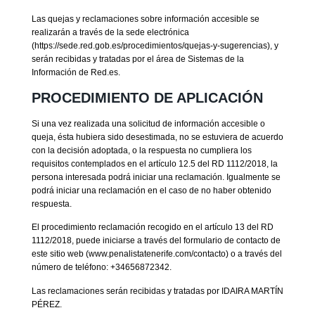
Las quejas y reclamaciones sobre información accesible se
realizarán a través de la sede electrónica
(https://sede.red.gob.es/procedimientos/quejas-y-sugerencias), y
serán recibidas y tratadas por el área de Sistemas de la
Información de Red.es.
PROCEDIMIENTO DE APLICACIÓN
Si una vez realizada una solicitud de información accesible o
queja, ésta hubiera sido desestimada, no se estuviera de acuerdo
con la decisión adoptada, o la respuesta no cumpliera los
requisitos contemplados en el artículo 12.5 del RD 1112/2018, la
persona interesada podrá iniciar una reclamación. Igualmente se
podrá iniciar una reclamación en el caso de no haber obtenido
respuesta.
El procedimiento reclamación recogido en el artículo 13 del RD
1112/2018, puede iniciarse a través del formulario de contacto de
este sitio web (www.penalistatenerife.com/contacto) o a través del
número de teléfono: +34656872342.
Las reclamaciones serán recibidas y tratadas por IDAIRA MARTÍN
PÉREZ.